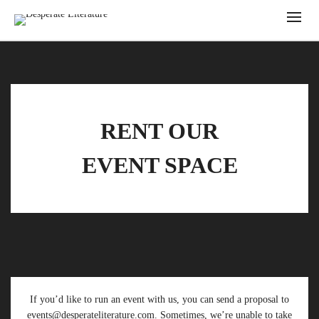
RENT OUR
EVENT SPACE
If you’d like to run an event with us, you can send a proposal to
events@desperateliterature.com. Sometimes, we’re unable to take