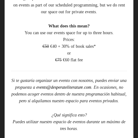
on events as part of our scheduled programming, but we do rent
our space out for private events.
What does this mean?
You can use our events space for up to three hours.
Prices:
€50
€40 + 30% of book sales*
or
€75
€60 flat fee
Si te gustaría organizar un evento con nosotros, puedes enviar una
propuesta a
events@desperateliterature.com
. En ocasiones, no
podemos acoger eventos dentro de nuestra programación habitual,
pero sí alquilamos nuestro espacio para eventos privados.
¿Qué significa esto?
Puedes utilizar nuestro espacio de eventos durante un máximo de
tres horas.