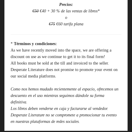
Precios:
€50
€40 + 30 % de las ventas de libros*
o
€75
€60 tarifa plana
*
Términos y condiciones:
As we have recently moved into the space, we are offering a
discount on use as we continue to get it to its final form!
All books must be sold at the till and invoiced to the seller.
Desperate Literature does not promise to promote your event on
our social media platforms.
Como nos hemos mudado recientemente al espacio, ofrecemos un
descuento en el uso mientras seguimos dándole su forma
definitiva.
Los libros deben venderse en caja y facturarse al vendedor.
Desperate Literature no se compromete a promocionar tu evento
en nuestras plataformas de redes sociales.